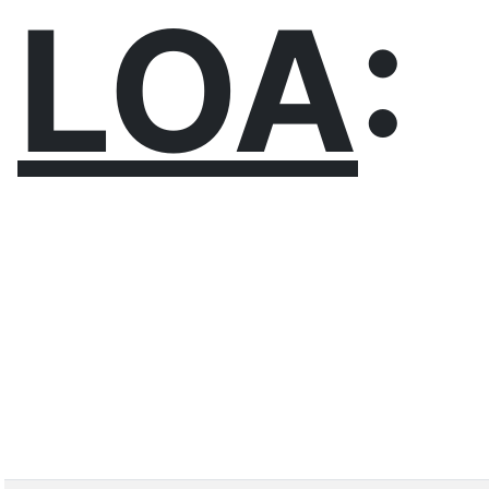
LOA
: