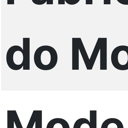
do Mo
Mode