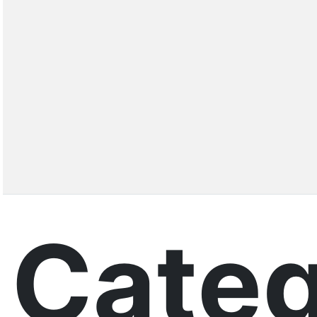
Categ