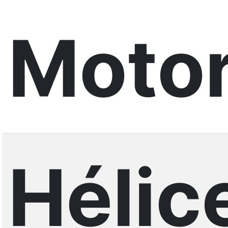
Motor
Hélic