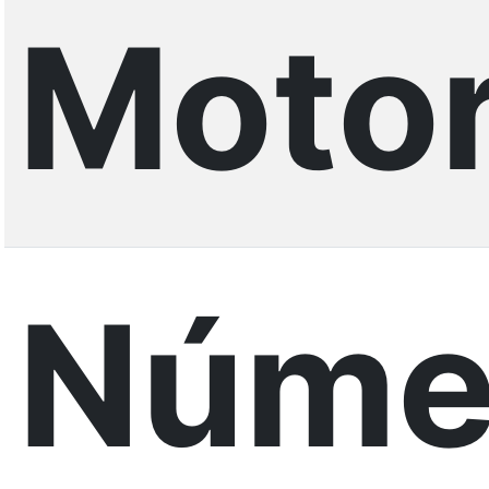
Motor
Núme