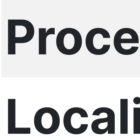
Proce
Local