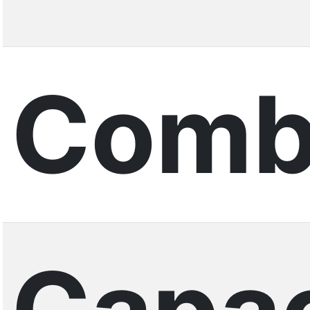
Combu