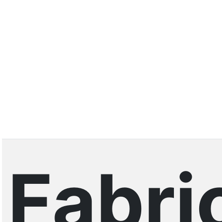
Fabri