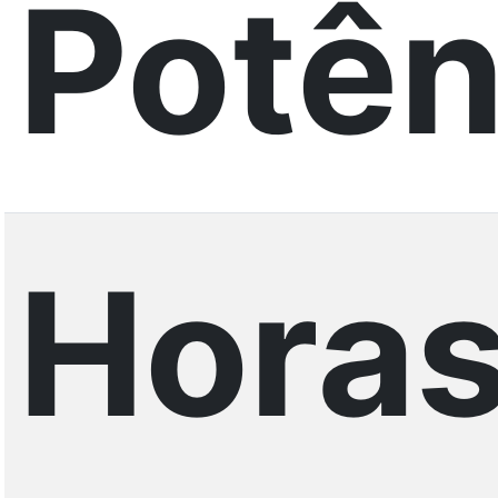
Potên
Horas