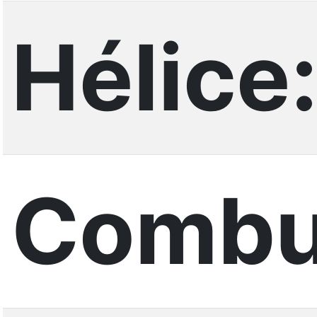
Hélice
Combus