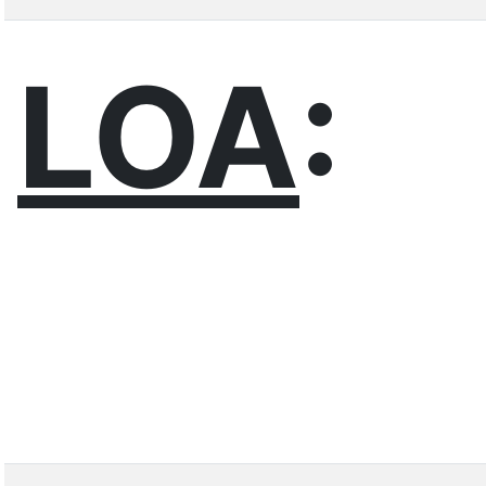
LOA
: