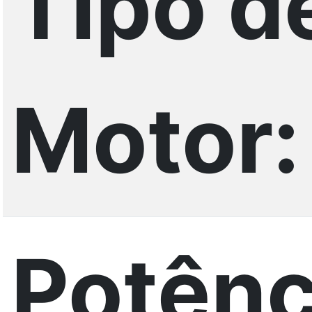
Tipo d
Motor:
Potênc