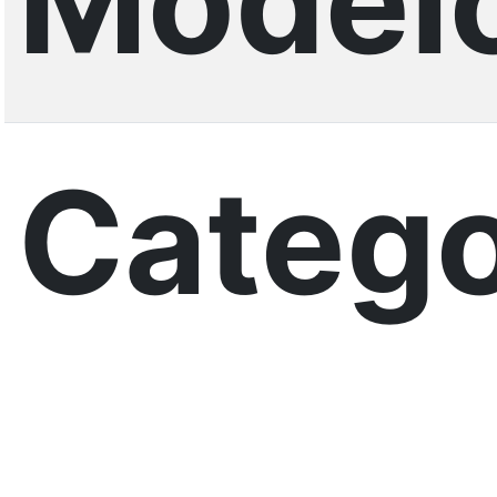
Model
Catego