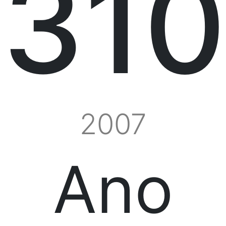
310
2007
Ano