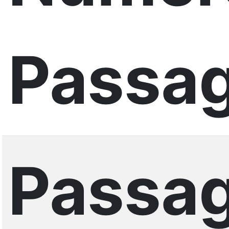
Passag
Passag