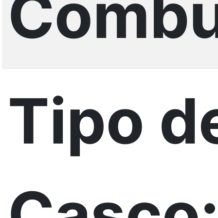
Combus
Tipo d
Casco