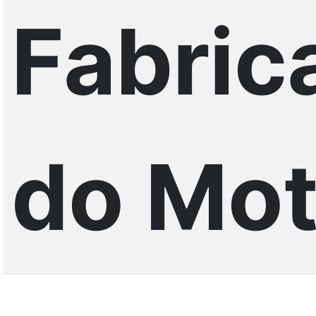
Fabric
do Mot