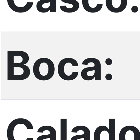
Boca:
Calado