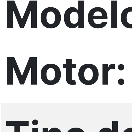
Model
Motor: