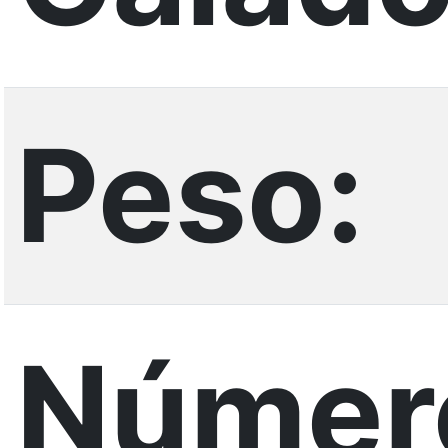
Peso:
Númer