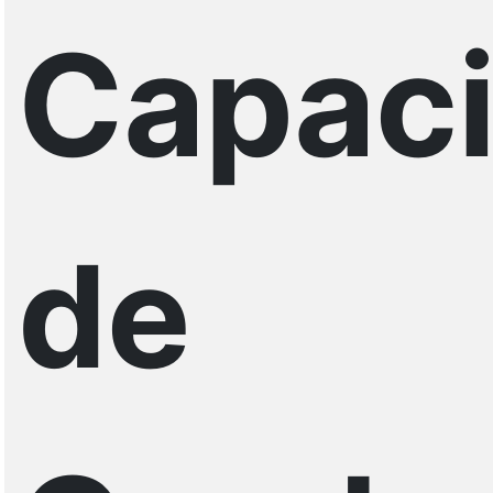
Capac
de