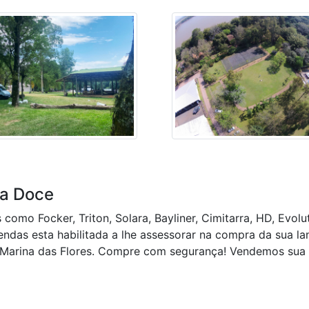
a Doce
mo Focker, Triton, Solara, Bayliner, Cimitarra, HD, Evoluti
ndas esta habilitada a lhe assessorar na compra da sua la
a Marina das Flores. Compre com segurança! Vendemos su