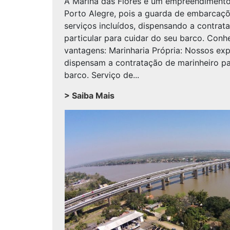
A Marina das Flores é um empreendimento
Porto Alegre, pois a guarda de embarcaçõ
serviços incluídos, dispensando a contrat
particular para cuidar do seu barco. Conh
vantagens: Marinharia Própria: Nossos exp
dispensam a contratação de marinheiro par
barco. Serviço de...
> Saiba Mais