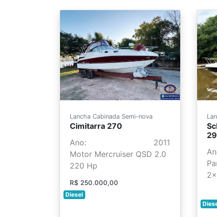
Lancha Cabinada Semi-nova
Lan
Cimitarra 270
Sc
29
Ano:
2011
An
Motor Mercruiser QSD 2.0
Pa
220 Hp
2x
R$ 250.000,00
Diesel
Dies