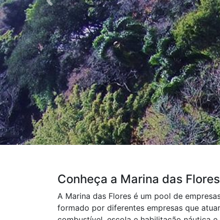
Previous
Conheça a Marina das Flores
A Marina das Flores é um pool de empresas
formado por diferentes empresas que atuam
combustível, escola e habilitação náutica e