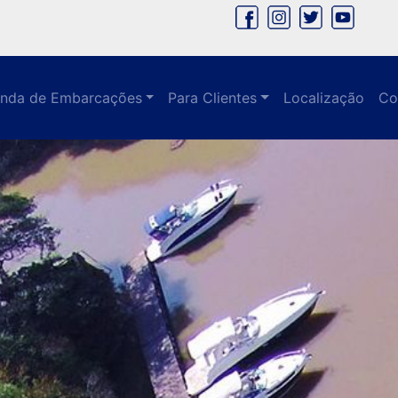
nda de Embarcações
Para Clientes
Localização
Co