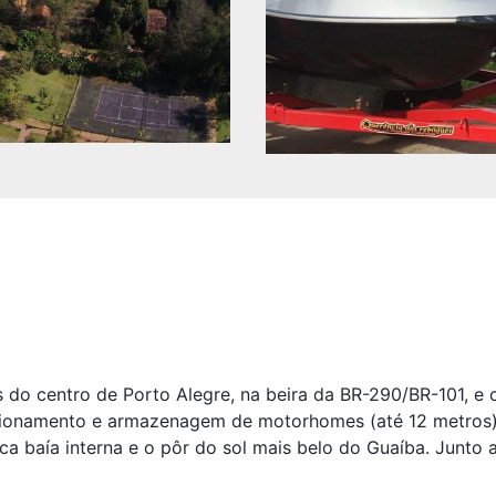
 do centro de Porto Alegre, na beira da BR-290/BR-101, e c
cionamento e armazenagem de motorhomes (até 12 metros)
a baía interna e o pôr do sol mais belo do Guaíba. Junto a