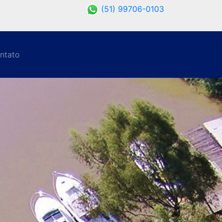
(51) 99706-0103
ntato