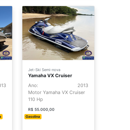
Jet-Ski Semi-nova
Yamaha VX Cruiser
013
Ano:
2013
Motor Yamaha VX Cruiser
110 Hp
R$ 55.000,00
a
Gasolina