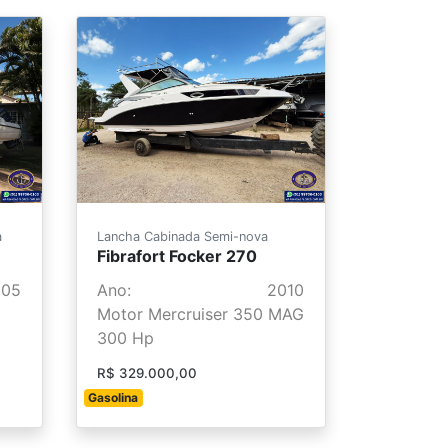
a
Lancha Cabinada Semi-nova
Fibrafort Focker 270
005
Ano:
2010
Motor Mercruiser 350 MAG
300 Hp
R$ 329.000,00
Gasolina