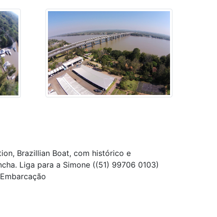
on, Brazillian Boat, com histórico e
ncha. Liga para a Simone ((51) 99706 0103)
a Embarcação